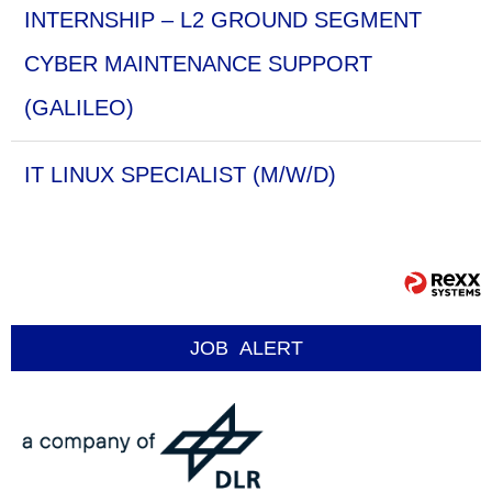
INTERNSHIP – L2 GROUND SEGMENT
CYBER MAINTENANCE SUPPORT
(GALILEO)
IT LINUX SPECIALIST (M/W/D)
JOB
ALERT