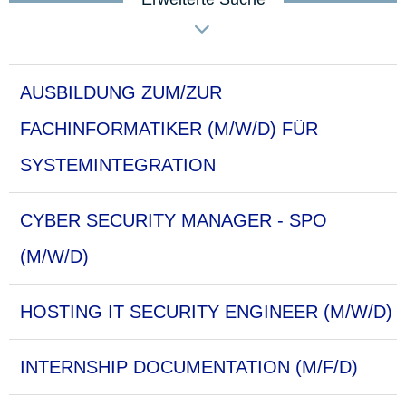
AUSBILDUNG ZUM/ZUR
FACHINFORMATIKER (M/W/D) FÜR
SYSTEMINTEGRATION
CYBER SECURITY MANAGER - SPO
(M/W/D)
HOSTING IT SECURITY ENGINEER (M/W/D)
INTERNSHIP DOCUMENTATION (M/F/D)