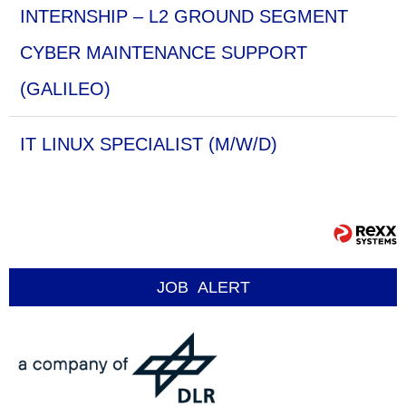
INTERNSHIP – L2 GROUND SEGMENT
CYBER MAINTENANCE SUPPORT
(GALILEO)
IT LINUX SPECIALIST (M/W/D)
JOB
ALERT