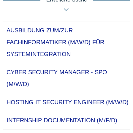
AUSBILDUNG ZUM/ZUR
FACHINFORMATIKER (M/W/D) FÜR
SYSTEMINTEGRATION
CYBER SECURITY MANAGER - SPO
(M/W/D)
HOSTING IT SECURITY ENGINEER (M/W/D)
INTERNSHIP DOCUMENTATION (M/F/D)