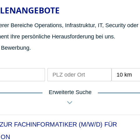
LLENANGEBOTE
rer Bereiche Operations, Infrastruktur, IT, Security oder
nt Ihre persönliche Herausforderung bei uns.
e Bewerbung.
10 km
Erweiterte Suche
ZUR FACHINFORMATIKER (M/W/D) FÜR
ION