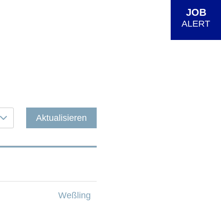
JOB
ALERT
Aktualisieren
Weßling