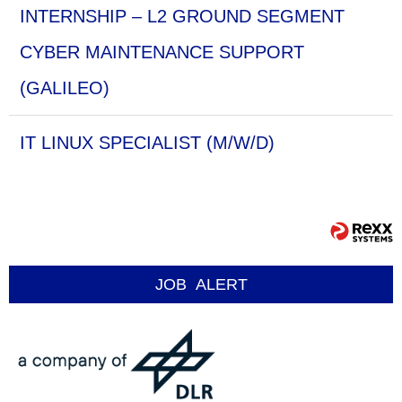
INTERNSHIP – L2 GROUND SEGMENT
CYBER MAINTENANCE SUPPORT
(GALILEO)
IT LINUX SPECIALIST (M/W/D)
JOB
ALERT