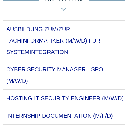
AUSBILDUNG ZUM/ZUR
FACHINFORMATIKER (M/W/D) FÜR
SYSTEMINTEGRATION
CYBER SECURITY MANAGER - SPO
(M/W/D)
HOSTING IT SECURITY ENGINEER (M/W/D)
INTERNSHIP DOCUMENTATION (M/F/D)