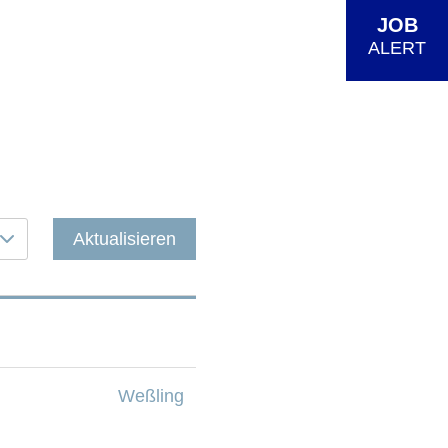
JOB
ALERT
Aktualisieren
Weßling