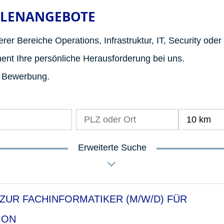
LLENANGEBOTE
rer Bereiche Operations, Infrastruktur, IT, Security oder
nt Ihre persönliche Herausforderung bei uns.
e Bewerbung.
10 km
Erweiterte Suche
ZUR FACHINFORMATIKER (M/W/D) FÜR
ION